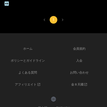
1
ホーム
会員規約
ポリシーとガイドライン
入会
よくある質問
お問い合わせ
アフィリエイト
金８天國